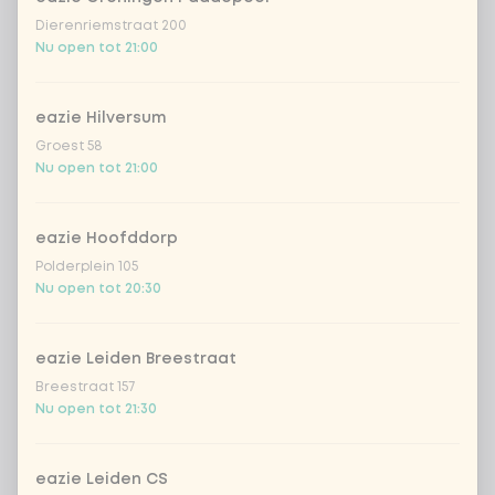
Dierenriemstraat 200
Nu open tot 21:00
eazie Hilversum
Groest 58
Nu open tot 21:00
eazie Hoofddorp
Polderplein 105
Nu open tot 20:30
eazie Leiden Breestraat
Breestraat 157
Nu open tot 21:30
eazie Leiden CS