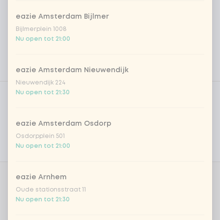
eazie Amsterdam Bijlmer
Bijlmerplein 1008
Nu open tot 21:00
eazie Amsterdam Nieuwendijk
Nieuwendijk 224
Product filters
Vega / Vegan
Nu open tot 21:30
Allergenen
eazie Amsterdam Osdorp
Persoonlijke doelen
Osdorpplein 501
Nu open tot 21:00
Voedingswaarden
eazie Arnhem
Aantal
Oude stationsstraat 11
Nu open tot 21:30