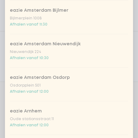
eazie Amsterdam Bijlmer
Bijlmerplein 1008
Afhalen vanaf 11:30
Product filters
Vega / Vegan
eazie Amsterdam Nieuwendijk
Allergenen
Nieuwendijk 224
Afhalen vanaf 10:30
Persoonlijke doelen
Voedingswaarden
eazie Amsterdam Osdorp
Osdorpplein 501
Afhalen vanaf 12:00
Aantal
eazie Arnhem
Oude stationsstraat 11
Afhalen vanaf 12:00
Kies uit onze populairste drankjes