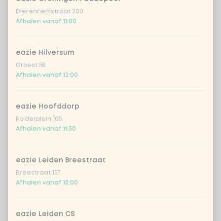
Dierenriemstraat 200
Afhalen vanaf 11:00
eazie Hilversum
Groest 58
Afhalen vanaf 12:00
eazie Hoofddorp
Polderplein 105
Afhalen vanaf 11:30
eazie Leiden Breestraat
Breestraat 157
Afhalen vanaf 12:00
eazie Leiden CS