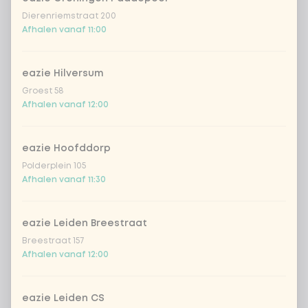
Dierenriemstraat 200
Afhalen vanaf 11:00
eazie Hilversum
Groest 58
Afhalen vanaf 12:00
eazie Hoofddorp
Polderplein 105
Afhalen vanaf 11:30
eazie Leiden Breestraat
Breestraat 157
Afhalen vanaf 12:00
eazie Leiden CS