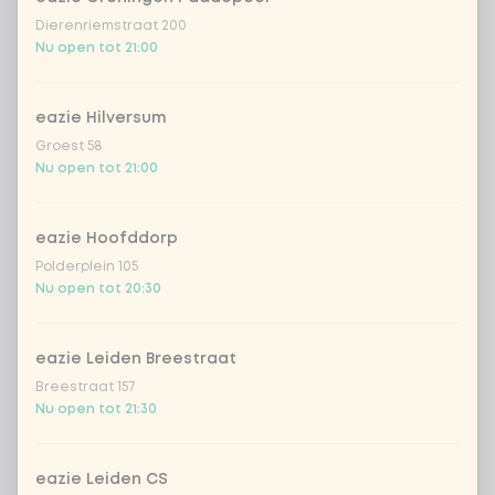
Dierenriemstraat 200
Nu open tot 21:00
eazie Hilversum
Groest 58
Nu open tot 21:00
eazie Hoofddorp
Polderplein 105
Nu open tot 20:30
eazie Leiden Breestraat
Breestraat 157
Nu open tot 21:30
eazie Leiden CS