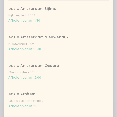
eazie Amsterdam Bijlmer
Bijlmerplein 1008
Afhalen vanaf 11:30
eazie Amsterdam Nieuwendijk
Nieuwendijk 224
Afhalen vanaf 10:30
Product filters
Vega / Vegan
eazie Amsterdam Osdorp
Osdorpplein 501
Allergenen
Afhalen vanaf 12:00
Persoonlijke doelen
eazie Arnhem
Voedingswaarden
Oude stationsstraat 11
Afhalen vanaf 11:00
Aantal