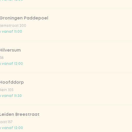
 Groningen Paddepoel
iemstraat 200
 vanaf 11:00
Hilversum
58
 vanaf 12:00
 Hoofddorp
lein 105
 vanaf 11:30
Leiden Breestraat
aat 157
 vanaf 12:00