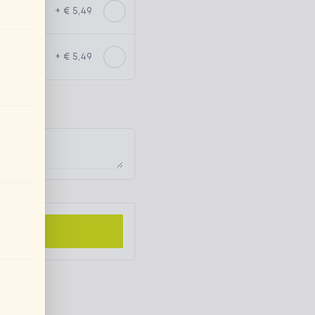
+ € 5,49
+ € 5,49