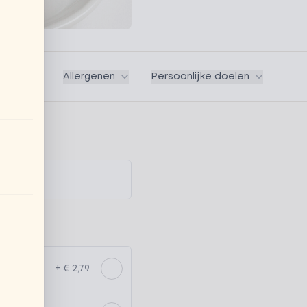
Vegan
Allergenen
Persoonlijke doelen
+ € 2,79