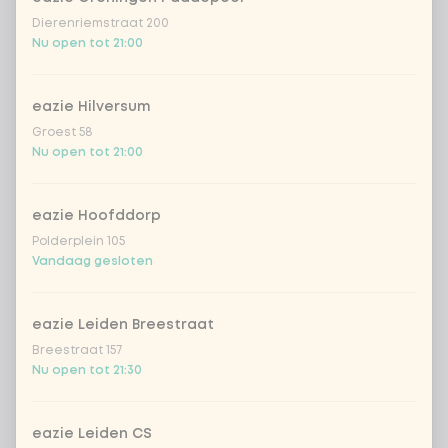
Dierenriemstraat 200
Nu open tot 21:00
eazie Hilversum
Groest 58
Nu open tot 21:00
eazie Hoofddorp
Polderplein 105
Vandaag gesloten
eazie Leiden Breestraat
Breestraat 157
Nu open tot 21:30
eazie Leiden CS