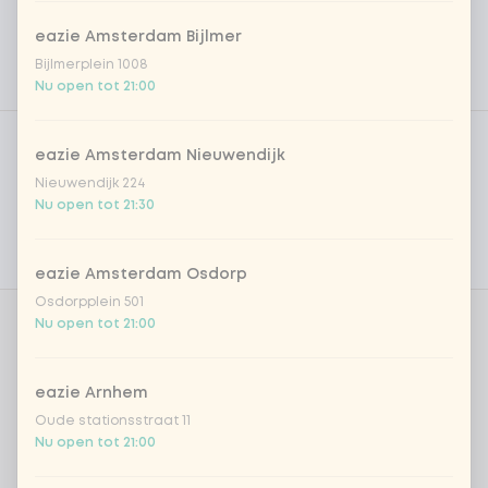
eazie Amsterdam Bijlmer
Bijlmerplein 1008
Nu open tot 21:00
Product filters
Vega / Vegan
eazie Amsterdam Nieuwendijk
Allergenen
Nieuwendijk 224
Nu open tot 21:30
Persoonlijke doelen
Voedingswaarden
eazie Amsterdam Osdorp
Osdorpplein 501
Nu open tot 21:00
Aantal
eazie Arnhem
Oude stationsstraat 11
Nu open tot 21:00
Kies uit onze populairste drankjes