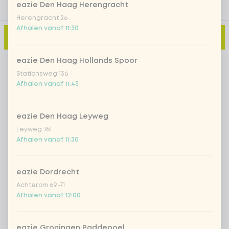
eazie Den Haag Herengracht
Herengracht 26
Afhalen vanaf 11:30
Toevoegen aan winkelmand
-
€ 24,00
eazie Den Haag Hollands Spoor
Stationsweg 136
Afhalen vanaf 11:45
eazie Den Haag Leyweg
Leyweg 761
Afhalen vanaf 11:30
eazie Dordrecht
Achterom 69-71
Afhalen vanaf 12:00
eazie Groningen Paddepoel