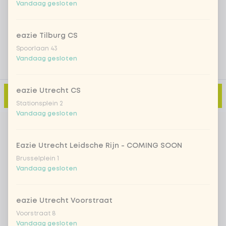
Vandaag gesloten
Voeg opmerking toe
eazie Tilburg CS
Spoorlaan 43
Vandaag gesloten
eazie Utrecht CS
Toevoegen aan winkelmand
-
€ 12,99
Stationsplein 2
Vandaag gesloten
Eazie Utrecht Leidsche Rijn - COMING SOON
Brusselplein 1
Vandaag gesloten
eazie Utrecht Voorstraat
Voorstraat 8
Vandaag gesloten