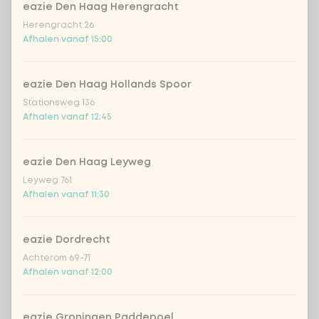
eazie Den Haag Herengracht
Herengracht 26
indonesian cocos
Afhalen vanaf 15:00
Thai Massaman sauce
eazie Den Haag Hollands Spoor
Stationsweg 136
sate sauce (vegan)
Afhalen vanaf 12:45
teriyaki (vegan)
eazie Den Haag Leyweg
Leyweg 761
Afhalen vanaf 11:30
sweet sour sauce (vegan)
black chilli
eazie Dordrecht
Achterom 69-71
Afhalen vanaf 12:00
garlicious (vegan)
eazie Groningen Paddepoel