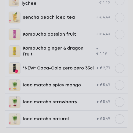
€ 4,49
lychee
sencha peach iced tea
+ € 4,49
Kombucha passion fruit
+ € 4,49
Kombucha ginger & dragon
+
€ 4,49
Fruit
*NEW* Coca-Cola zero zero 33cl
+ € 2,79
Iced matcha spicy mango
+ € 5,49
Iced matcha strawberry
+ € 5,49
Iced matcha natural
+ € 5,49