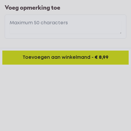
Voeg opmerking toe
Toevoegen aan winkelmand
-
€ 8,99