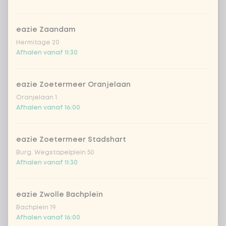
prei
eazie Zaandam
Hermitage 20
Afhalen vanaf 11:30
sperziebonen
eazie Zoetermeer Oranjelaan
tauge
Oranjelaan 1
Afhalen vanaf 16:00
ui
eazie Zoetermeer Stadshart
kikkererwten
Burg. Wegstapelplein 50
Afhalen vanaf 11:30
bloemkool
eazie Zwolle Bachplein
geen andere groente
Bachplein 19
Afhalen vanaf 16:00