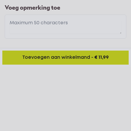
Voeg opmerking toe
Toevoegen aan winkelmand
-
€ 11,99