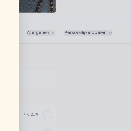
Vegan
Allergenen
Persoonlijke doelen
+ € 2,79