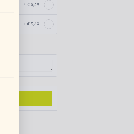
+ € 5,49
+ € 5,49