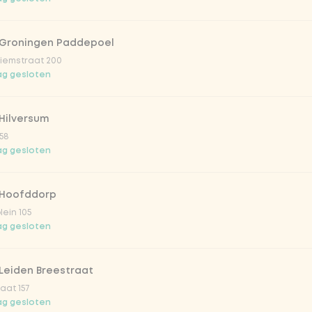
 Groningen Paddepoel
iemstraat 200
g gesloten
Hilversum
58
g gesloten
 Hoofddorp
lein 105
g gesloten
Leiden Breestraat
aat 157
g gesloten