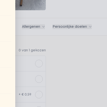
Vegan
Allergenen
Persoonlijke doelen
0 van 1 gekozen
+ € 0,59