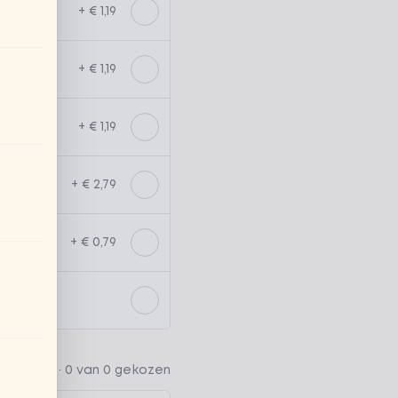
+ € 1,19
+ € 1,19
+ € 1,19
+ € 2,79
+ € 0,79
ptioneel ·
0 van 0 gekozen