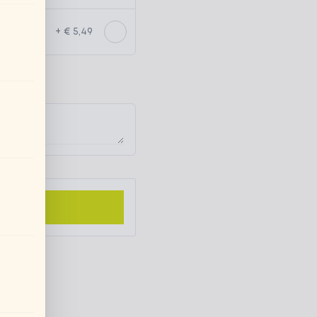
+ € 5,49