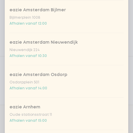
eazie Amsterdam Bijlmer
Bijlmerplein 1008
Afhalen vanaf 12:00
eazie Amsterdam Nieuwendijk
Nieuwendijk 224
Afhalen vanaf 10:30
Product filters
Vega / Vegan
Allergenen
eazie Amsterdam Osdorp
Osdorpplein 501
Persoonlijke doelen
Afhalen vanaf 14:00
Voedingswaarden
eazie Arnhem
Oude stationsstraat 11
Aantal
Afhalen vanaf 15:00