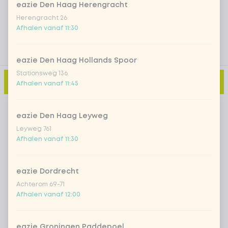
eazie Den Haag Herengracht
Herengracht 26
Afhalen vanaf 11:30
eazie Den Haag Hollands Spoor
Stationsweg 136
Toevoegen aan winkelmand
-
€ 9,95
Afhalen vanaf 11:45
eazie Den Haag Leyweg
Leyweg 761
Afhalen vanaf 11:30
eazie Dordrecht
Achterom 69-71
Afhalen vanaf 12:00
eazie Groningen Paddepoel