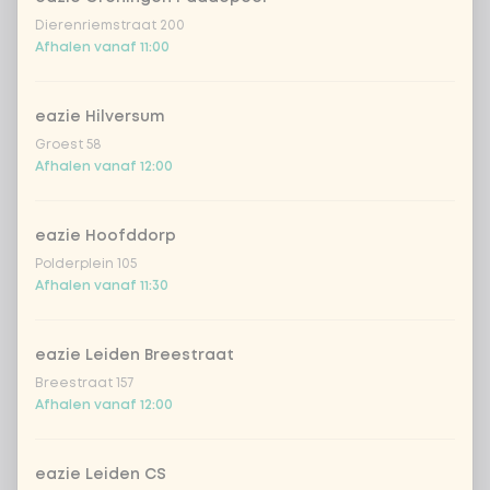
Dierenriemstraat 200
Afhalen vanaf 11:00
eazie Hilversum
Groest 58
Afhalen vanaf 12:00
eazie Hoofddorp
Polderplein 105
Afhalen vanaf 11:30
eazie Leiden Breestraat
Breestraat 157
Afhalen vanaf 12:00
eazie Leiden CS