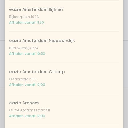
eazie Amsterdam Bijlmer
Bijlmerplein 1008
Afhalen vanaf 11:30
eazie Amsterdam Nieuwendijk
Product filters
Vega / Vegan
Nieuwendijk 224
Afhalen vanaf 10:30
Allergenen
Persoonlijke doelen
eazie Amsterdam Osdorp
Osdorpplein 501
Voedingswaarden
Afhalen vanaf 12:00
Aantal
eazie Arnhem
Oude stationsstraat 11
Afhalen vanaf 12:00