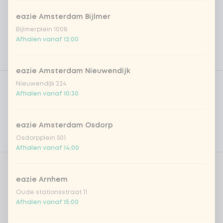
eazie Amsterdam Bijlmer
Bijlmerplein 1008
Afhalen vanaf 12:00
eazie Amsterdam Nieuwendijk
Product filters
Vega / Vegan
Nieuwendijk 224
Afhalen vanaf 10:30
Allergenen
Persoonlijke doelen
eazie Amsterdam Osdorp
Osdorpplein 501
Voedingswaarden
Afhalen vanaf 14:00
Aantal
eazie Arnhem
Oude stationsstraat 11
Afhalen vanaf 15:00