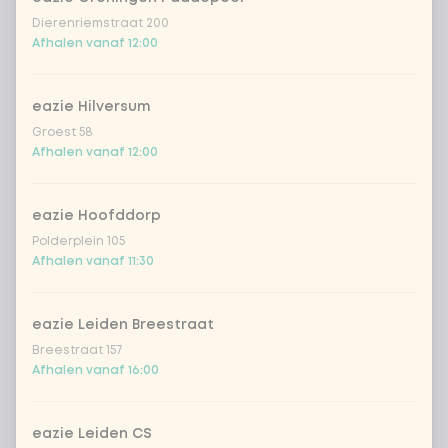
Dierenriemstraat 200
Afhalen vanaf 12:00
eazie Hilversum
Groest 58
Afhalen vanaf 12:00
eazie Hoofddorp
Polderplein 105
Afhalen vanaf 11:30
eazie Leiden Breestraat
Breestraat 157
Afhalen vanaf 16:00
eazie Leiden CS