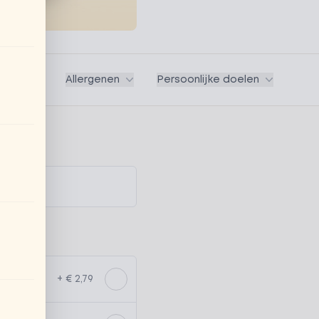
Vegan
Allergenen
Persoonlijke doelen
+ € 2,79