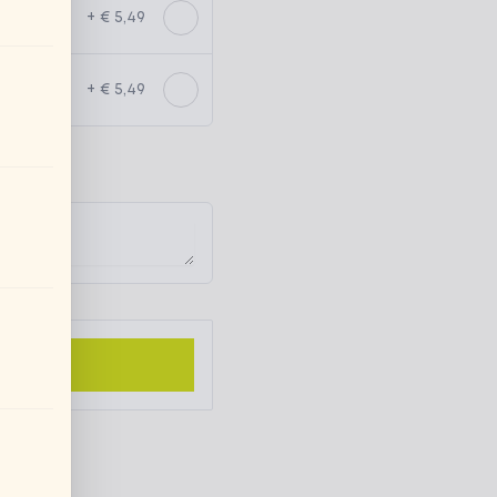
+ € 5,49
+ € 5,49