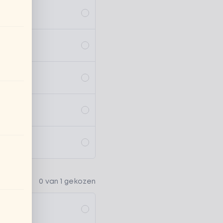
0 van 1 gekozen