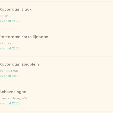
 Rotterdam Blaak
oot 549
 vanaf 12:00
Rotterdam Korte lijnbaan
ijnbaan 18
 vanaf 12:00
 Rotterdam Zuidplein
in hoog 508
 vanaf 11:30
 Scheveningen
 Deynootweg 662
 vanaf 12:00