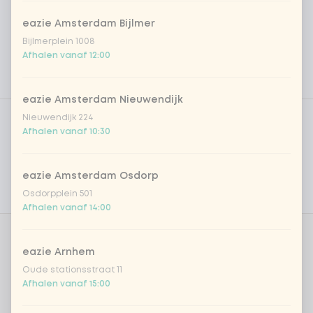
eazie Amsterdam Bijlmer
Bijlmerplein 1008
Afhalen vanaf 12:00
eazie Amsterdam Nieuwendijk
Product filters
Vega / Vegan
Nieuwendijk 224
Afhalen vanaf 10:30
Allergenen
Persoonlijke doelen
eazie Amsterdam Osdorp
Osdorpplein 501
Voedingswaarden
Afhalen vanaf 14:00
Aantal
eazie Arnhem
Oude stationsstraat 11
Afhalen vanaf 15:00