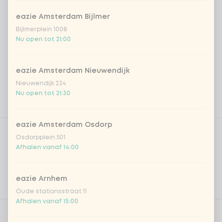
eazie Amsterdam Bijlmer
Bijlmerplein 1008
Nu open tot 21:00
eazie Amsterdam Nieuwendijk
Nieuwendijk 224
Nu open tot 21:30
Product filters
eazie Amsterdam Osdorp
Vega / Vegan
Osdorpplein 501
Afhalen vanaf 14:00
Allergenen
Persoonlijke doelen
eazie Arnhem
Voedingswaarden
Oude stationsstraat 11
Afhalen vanaf 15:00
0 van 1 gekozen