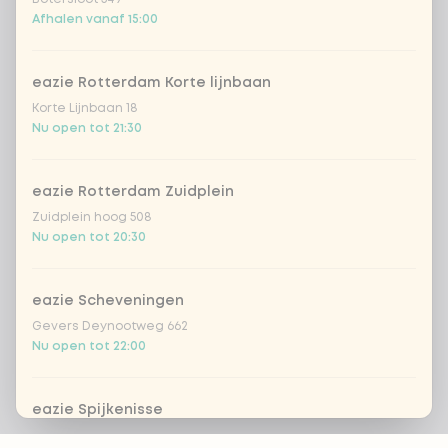
Afhalen vanaf 15:00
eazie Rotterdam Korte lijnbaan
Korte Lijnbaan 18
Nu open tot 21:30
eazie Rotterdam Zuidplein
Zuidplein hoog 508
Nu open tot 20:30
eazie Scheveningen
Gevers Deynootweg 662
Nu open tot 22:00
eazie Spijkenisse
Stadhuispassage 10
Footer