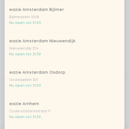
eazie Amsterdam Bijlmer
Bijlmerplein 1008
Nu open tot 21:00
eazie Amsterdam Nieuwendijk
Nieuwendijk 224
Nu open tot 21:30
eazie Amsterdam Osdorp
Osdorpplein 501
Product filters
Vega / Vegan
Nu open tot 21:00
Allergenen
eazie Arnhem
Persoonlijke doelen
Oude stationsstraat 11
Nu open tot 21:30
Voedingswaarden