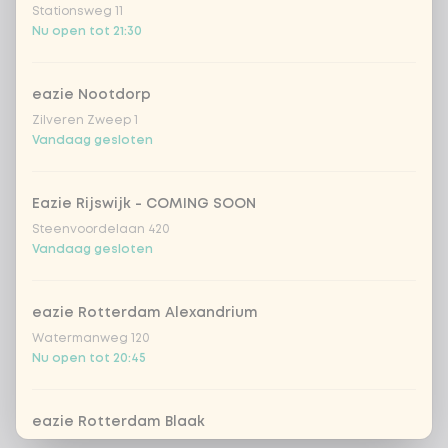
Stationsweg 11
Nu open tot 21:30
eazie Nootdorp
Zilveren Zweep 1
Vandaag gesloten
Eazie Rijswijk - COMING SOON
Steenvoordelaan 420
Vandaag gesloten
eazie Rotterdam Alexandrium
Watermanweg 120
Nu open tot 20:45
eazie Rotterdam Blaak
Botersloot 549