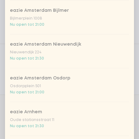
eazie Amsterdam Bijlmer
Bijlmerplein 1008
Nu open tot 21:00
eazie Amsterdam Nieuwendijk
Product filters
Vega / Vegan
Nieuwendijk 224
Nu open tot 21:30
Allergenen
Persoonlijke doelen
eazie Amsterdam Osdorp
Osdorpplein 501
Voedingswaarden
Nu open tot 21:00
Aantal
eazie Arnhem
Oude stationsstraat 11
Nu open tot 21:30