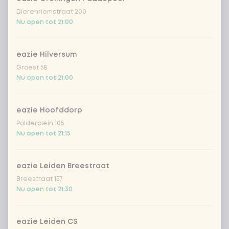
Dierenriemstraat 200
Nu open tot 21:00
eazie Hilversum
Groest 58
Nu open tot 21:00
eazie Hoofddorp
Polderplein 105
Nu open tot 21:15
eazie Leiden Breestraat
Breestraat 157
Nu open tot 21:30
eazie Leiden CS