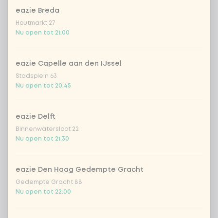
eazie Breda
Houtmarkt 27
Kies uit onze populairste drankjes
Nu open tot 21:00
Coca-Cola regular 33cl
+ € 2,79
eazie Capelle aan den IJssel
Stadsplein 63
Coca-Cola zero 33cl
+ € 2,79
Nu open tot 20:45
homemade lemonade tropical
+
€ 4,49
lychee
eazie Delft
Binnenwatersloot 22
sencha peach iced tea
+ € 4,49
Nu open tot 21:30
Kombucha passion fruit
+ € 4,49
eazie Den Haag Gedempte Gracht
Gedempte Gracht 88
Kombucha ginger & dragon
+
Nu open tot 22:00
€ 4,49
Fruit
*NEW* Coca-Cola zero zero 33cl
+ € 2,79