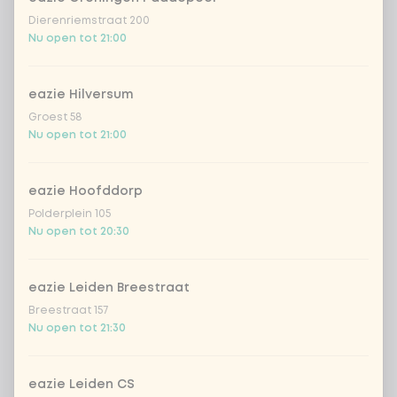
Dierenriemstraat 200
Nu open tot 21:00
eazie Hilversum
Groest 58
Nu open tot 21:00
eazie Hoofddorp
Polderplein 105
Nu open tot 20:30
eazie Leiden Breestraat
Breestraat 157
Nu open tot 21:30
eazie Leiden CS