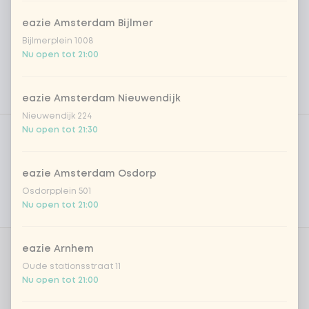
eazie Amsterdam Bijlmer
Bijlmerplein 1008
Nu open tot 21:00
eazie Amsterdam Nieuwendijk
Nieuwendijk 224
Product filters
Vega / Vegan
Nu open tot 21:30
Allergenen
eazie Amsterdam Osdorp
Persoonlijke doelen
Osdorpplein 501
Nu open tot 21:00
Voedingswaarden
eazie Arnhem
Aantal
Oude stationsstraat 11
Nu open tot 21:00