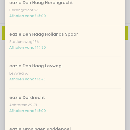
eazie Den Haag Herengracht
Herengracht 26
Afhalen vanaf 15:00
Toevoegen aan winkelmand
-
€ 11,00
eazie Den Haag Hollands Spoor
Stationsweg 136
Afhalen vanaf 14:30
eazie Den Haag Leyweg
Leyweg 761
Afhalen vanaf 13:45
eazie Dordrecht
Achterom 69-71
Afhalen vanaf 15:00
eazie Groningen Paddepoel