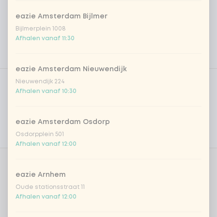
eazie Amsterdam Bijlmer
Bijlmerplein 1008
Afhalen vanaf 11:30
eazie Amsterdam Nieuwendijk
Product filters
Vega / Vegan
Nieuwendijk 224
Afhalen vanaf 10:30
Allergenen
Persoonlijke doelen
eazie Amsterdam Osdorp
Osdorpplein 501
Voedingswaarden
Afhalen vanaf 12:00
Aantal
eazie Arnhem
Oude stationsstraat 11
Afhalen vanaf 12:00