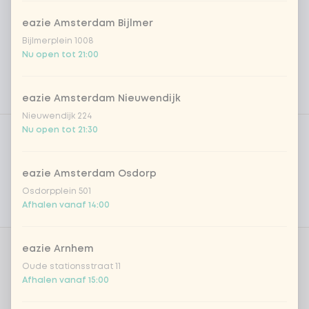
eazie Amsterdam Bijlmer
Bijlmerplein 1008
Nu open tot 21:00
eazie Amsterdam Nieuwendijk
Nieuwendijk 224
Product filters
Vega / Vegan
Nu open tot 21:30
Allergenen
eazie Amsterdam Osdorp
Persoonlijke doelen
Osdorpplein 501
Afhalen vanaf 14:00
Voedingswaarden
eazie Arnhem
Aantal
Oude stationsstraat 11
Afhalen vanaf 15:00