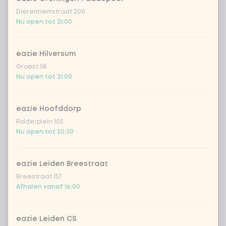
Dierenriemstraat 200
Nu open tot 21:00
eazie Hilversum
Groest 58
Nu open tot 21:00
eazie Hoofddorp
Polderplein 105
Nu open tot 20:30
eazie Leiden Breestraat
Breestraat 157
Afhalen vanaf 16:00
eazie Leiden CS