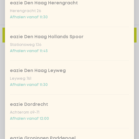
eazie Den Haag Herengracht
Herengracht 26
Afhalen vanaf 11:30
Toevoegen aan winkelmand
-
€ 8,00
eazie Den Haag Hollands Spoor
Stationsweg 136
Afhalen vanaf 11:45
eazie Den Haag Leyweg
Leyweg 761
Afhalen vanaf 11:30
eazie Dordrecht
Achterom 69-71
Afhalen vanaf 12:00
eazie Groningen Paddepoel