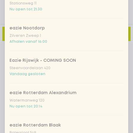
Stationsweg 11
Nu open tot 21:30
eazie Nootdorp
Toevoegen aan winkelmand
-
€ 0,00
Zilveren Zweep 1
Afhalen vanaf 16:00
Eazie Rijswijk - COMING SOON
Steenvoordelaan 420
Vandaag gesloten
eazie Rotterdam Alexandrium
Watermanweg 120
Nu open tot 20:14
eazie Rotterdam Blaak
Botersloot 549