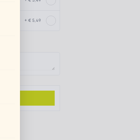
+ € 5,49
+ € 5,49