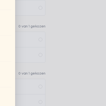
0 van 1 gekozen
0 van 1 gekozen