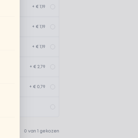
+ € 1,19
+ € 1,19
+ € 1,19
+ € 2,79
+ € 0,79
0 van 1 gekozen