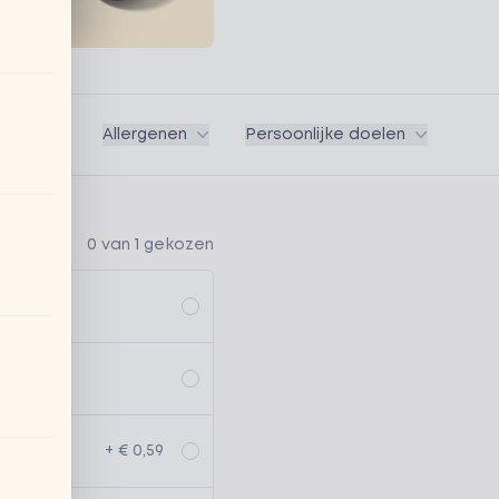
Vegan
Allergenen
Persoonlijke doelen
0 van 1 gekozen
+ € 0,59