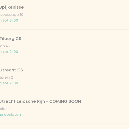
Spijkenisse
ispassage 10
 tot 21:00
Tilburg CS
an 43
 tot 21:00
Utrecht CS
splein 2
 tot 21:00
 Utrecht Leidsche Rijn - COMING SOON
plein 1
g gesloten