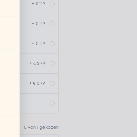
+ € 1,19
+ € 1,19
+ € 1,19
+ € 2,79
+ € 0,79
0 van 1 gekozen