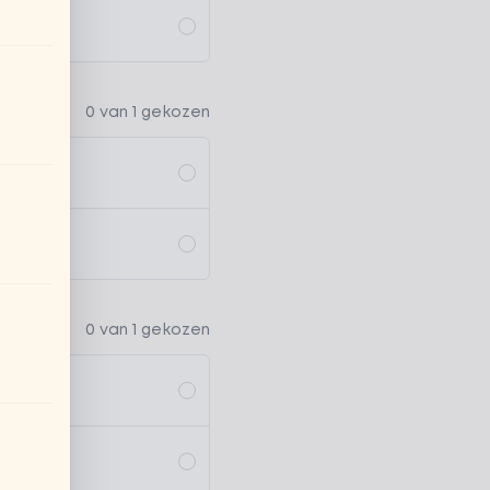
0 van 1 gekozen
0 van 1 gekozen