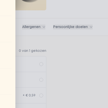
Vegan
Allergenen
Persoonlijke doelen
0 van 1 gekozen
+ € 0,59