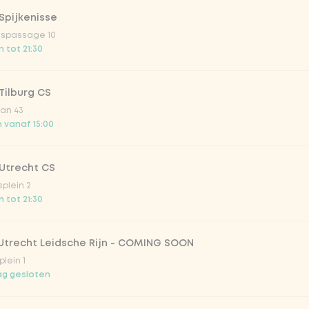
Spijkenisse
ispassage 10
 tot 21:30
Tilburg CS
an 43
 vanaf 15:00
Utrecht CS
splein 2
 tot 21:30
 Utrecht Leidsche Rijn - COMING SOON
plein 1
g gesloten