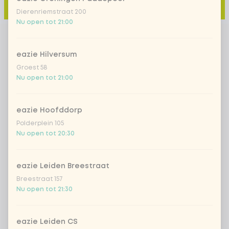
Toevoegen aan winkelmand
-
€ 4,49
Dierenriemstraat 200
Nu open tot 21:00
eazie Hilversum
Groest 58
Nu open tot 21:00
eazie Hoofddorp
Polderplein 105
Nu open tot 20:30
eazie Leiden Breestraat
Breestraat 157
Nu open tot 21:30
eazie Leiden CS