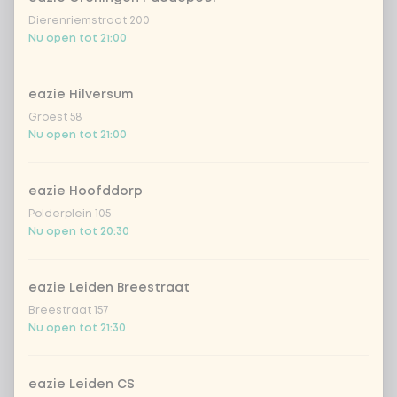
Dierenriemstraat 200
Nu open tot 21:00
eazie Hilversum
Groest 58
Nu open tot 21:00
eazie Hoofddorp
Polderplein 105
Nu open tot 20:30
eazie Leiden Breestraat
Breestraat 157
Nu open tot 21:30
eazie Leiden CS