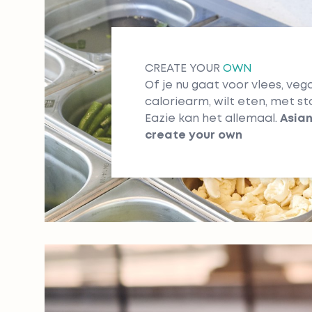
CREATE YOUR
OWN
Of je nu gaat voor vlees, vegan,
caloriearm, wilt eten, met st
Eazie kan het allemaal.
Asian
create your own