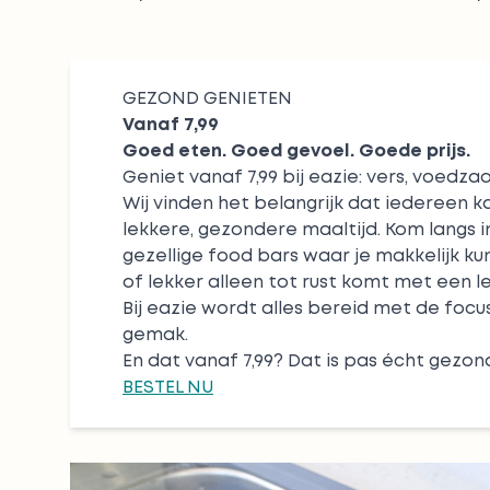
GEZOND GENIETEN
Vanaf 7,99
Goed eten. Goed gevoel. Goede prijs.
Geniet vanaf 7,99 bij eazie: vers, voedz
Wij vinden het belangrijk dat iedereen 
lekkere, gezondere maaltijd. Kom langs 
gezellige food bars waar je makkelijk k
of lekker alleen tot rust komt met een leu
Bij eazie wordt alles bereid met de focu
gemak.
En dat vanaf 7,99? Dat is pas écht gezon
BESTEL NU