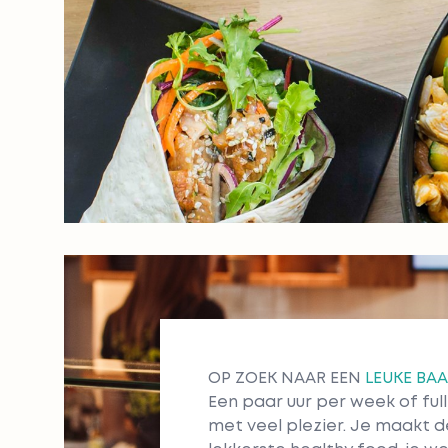
OP ZOEK NAAR EEN
LEUKE BA
Een paar uur per week of fullt
met veel plezier. Je maakt d