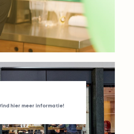
Vind
hier
meer informatie!