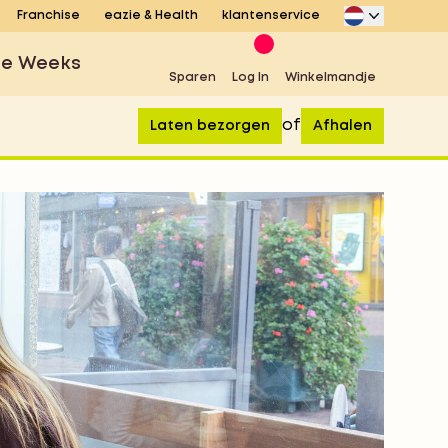
Franchise
eazie & Health
klantenservice
se Weeks
Sparen
Log In
Winkelmandje
of
Laten bezorgen
Afhalen