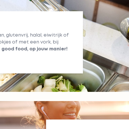
 glutenvrij, halal, eiwitrijk of
okjes of met een vork, bij
 good food, op jouw manier!