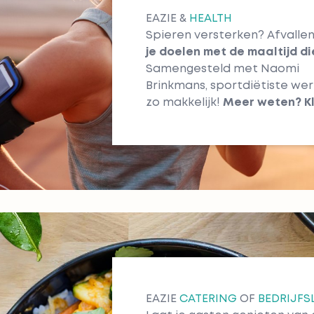
EAZIE &
HEALTH
Spieren versterken? Afvall
je doelen met de maaltijd di
Samengesteld met Naomi
Brinkmans, sportdiëtiste wer
zo makkelijk!
Meer weten?
K
EAZIE
CATERING
OF
BEDRIJFS