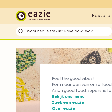
Eazie
Bestelle
Waar heb je trek in? Poké bowl, wok...
Feel the good vibes!
Kom naar een van onze food 
Asian good food, supersnel e
Bekijk ons menu
Zoek een eazie
Over eazie