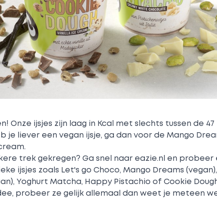
n! Onze ijsjes zijn laag in Kcal met slechts tussen de 47
b je liever een vegan ijsje, ga dan voor de Mango Dre
cream.
kkere trek gekregen? Ga snel naar eazie.nl en probeer
eke ijsjes zoals Let's go Choco, Mango Dreams (vegan)
an), Yoghurt Matcha, Happy Pistachio of Cookie Dough
dee, probeer ze gelijk allemaal dan weet je meteen we