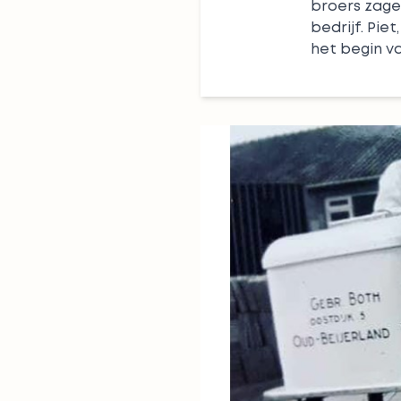
broers zagen
bedrijf. Pie
het begin v