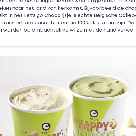
alleen de beste ingrediënten worden gebruikt. Er wor
ken naar het land van herkomst. Bijvoorbeeld de choc
kt in het Let's go Choco ijsje is echte Belgische Calle
 traceerbare cacaobonen die 100% duurzaam zijn. De 
n worden op ambachtelijke wijze met de hand verwerkt 