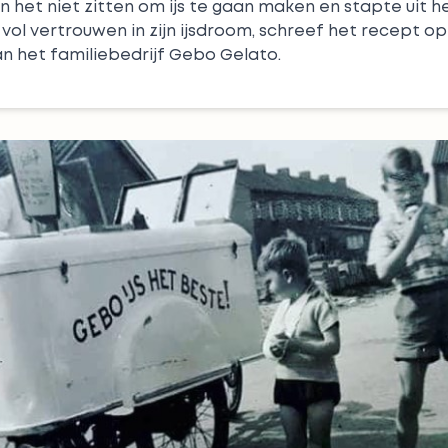
 het niet zitten om ijs te gaan maken en stapte uit h
t, vol vertrouwen in zijn ijsdroom, schreef het recept o
an het familiebedrijf Gebo Gelato.