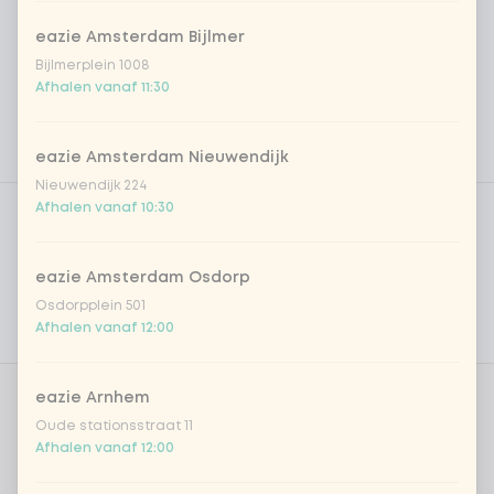
eazie Amsterdam Bijlmer
Bijlmerplein 1008
Afhalen vanaf 11:30
eazie Amsterdam Nieuwendijk
Nieuwendijk 224
Product filters
Vega / Vegan
Afhalen vanaf 10:30
Allergenen
eazie Amsterdam Osdorp
Persoonlijke doelen
Osdorpplein 501
Afhalen vanaf 12:00
Voedingswaarden
eazie Arnhem
Aantal
Oude stationsstraat 11
Afhalen vanaf 12:00