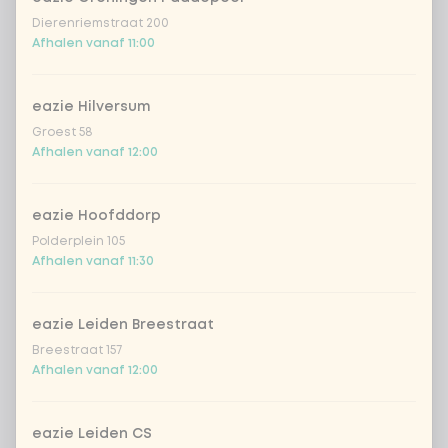
Dierenriemstraat 200
Afhalen vanaf 11:00
eazie Hilversum
Groest 58
Afhalen vanaf 12:00
eazie Hoofddorp
Polderplein 105
Afhalen vanaf 11:30
eazie Leiden Breestraat
Breestraat 157
Afhalen vanaf 12:00
eazie Leiden CS