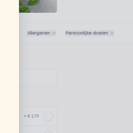
Vegan
Allergenen
Persoonlijke doelen
+ € 2,79