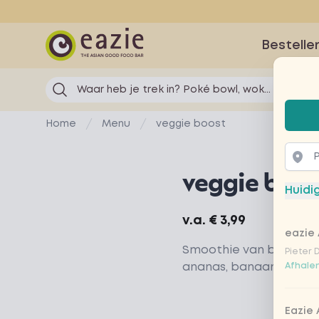
Eazie
Bestelle
Waar heb je trek in? Poké bowl, wok...
Selec
Home
Menu
veggie boost
veggie boos
Huidi
Product information
v.a.
€ 3,99
eazie 
Smoothie van broccoli, s
Pieter 
ananas, banaan en ap
Afhalen
Eazie