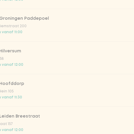
 Groningen Paddepoel
iemstraat 200
 vanaf 11:00
Hilversum
58
 vanaf 12:00
 Hoofddorp
lein 105
 vanaf 11:30
Leiden Breestraat
aat 157
 vanaf 12:00