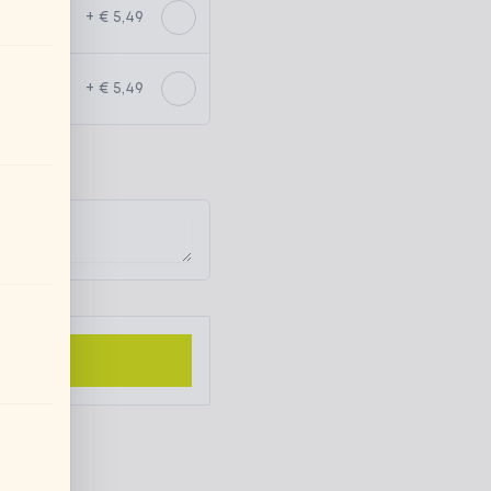
+ € 5,49
+ € 5,49