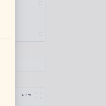
+ € 2,79