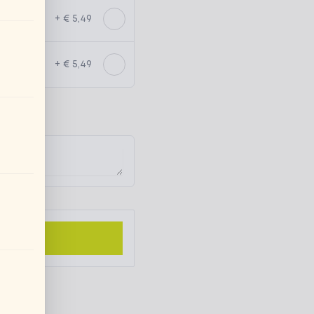
+ € 5,49
+ € 5,49