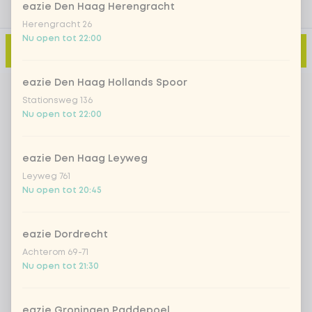
eazie Den Haag Herengracht
Herengracht 26
Nu open tot 22:00
Toevoegen aan winkelmand
-
€ 0,10
eazie Den Haag Hollands Spoor
Stationsweg 136
Nu open tot 22:00
eazie Den Haag Leyweg
Leyweg 761
Nu open tot 20:45
eazie Dordrecht
Achterom 69-71
Nu open tot 21:30
eazie Groningen Paddepoel