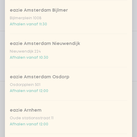
eazie Amsterdam Bijlmer
Bijlmerplein 1008
Afhalen vanaf 11:30
Product filters
Vega / Vegan
eazie Amsterdam Nieuwendijk
Allergenen
Nieuwendijk 224
Afhalen vanaf 10:30
Persoonlijke doelen
Voedingswaarden
eazie Amsterdam Osdorp
Osdorpplein 501
Afhalen vanaf 12:00
Aantal
eazie Arnhem
Oude stationsstraat 11
Afhalen vanaf 12:00
Kies uit onze populairste drankjes