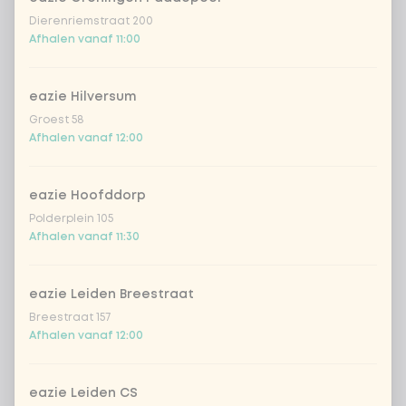
Dierenriemstraat 200
Afhalen vanaf 11:00
eazie Hilversum
Groest 58
Afhalen vanaf 12:00
eazie Hoofddorp
Polderplein 105
Afhalen vanaf 11:30
eazie Leiden Breestraat
Breestraat 157
Afhalen vanaf 12:00
eazie Leiden CS