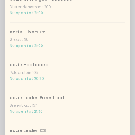
Dierenriemstraat 200
Nu open tot 21:00
eazie Hilversum
Groest 58
Nu open tot 21:00
eazie Hoofddorp
Polderplein 105
Nu open tot 20:30
eazie Leiden Breestraat
Breestraat 157
Nu open tot 21:30
eazie Leiden CS