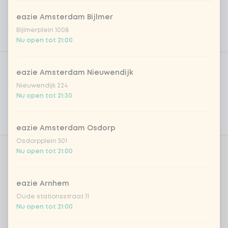
eazie Amsterdam Bijlmer
Bijlmerplein 1008
Nu open tot 21:00
Product filters
Vega / Vegan
eazie Amsterdam Nieuwendijk
Allergenen
Nieuwendijk 224
Nu open tot 21:30
Persoonlijke doelen
Voedingswaarden
eazie Amsterdam Osdorp
Osdorpplein 501
Nu open tot 21:00
Aantal
eazie Arnhem
Oude stationsstraat 11
Nu open tot 21:00
Kies uit onze populairste drankjes