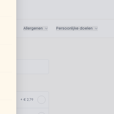
Vegan
Allergenen
Persoonlijke doelen
+ € 2,79