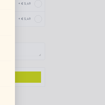
+ € 5,49
+ € 5,49