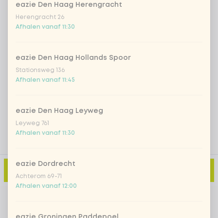
eazie Den Haag Herengracht
Herengracht 26
Iced matcha strawberry
+ € 5,49
Afhalen vanaf 11:30
Iced matcha natural
+ € 5,49
eazie Den Haag Hollands Spoor
Stationsweg 136
Afhalen vanaf 11:45
Voeg opmerking toe
eazie Den Haag Leyweg
Leyweg 761
Afhalen vanaf 11:30
eazie Dordrecht
Toevoegen aan winkelmand
-
€ 2,70
Achterom 69-71
Afhalen vanaf 12:00
eazie Groningen Paddepoel