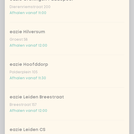
Dierenriemstraat 200
Afhalen vanaf 11:00
eazie Hilversum
Groest 58
Afhalen vanaf 12:00
eazie Hoofddorp
Polderplein 105
Afhalen vanaf 11:30
eazie Leiden Breestraat
Breestraat 157
Afhalen vanaf 12:00
eazie Leiden CS