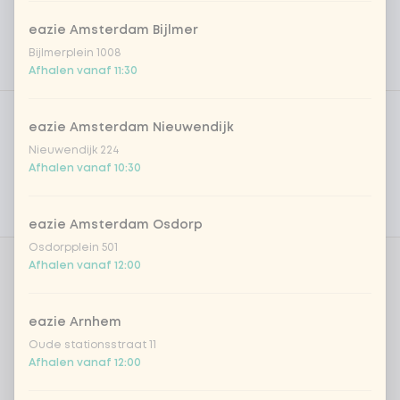
eazie Amsterdam Bijlmer
Bijlmerplein 1008
Afhalen vanaf 11:30
Product filters
Vega / Vegan
eazie Amsterdam Nieuwendijk
Allergenen
Nieuwendijk 224
Afhalen vanaf 10:30
Persoonlijke doelen
Voedingswaarden
eazie Amsterdam Osdorp
Osdorpplein 501
Afhalen vanaf 12:00
Aantal
eazie Arnhem
Oude stationsstraat 11
Afhalen vanaf 12:00
Kies uit onze populairste drankjes