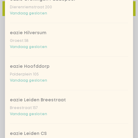
Dierenriemstraat 200
Toevoegen aan winkelmand
-
€ 3,50
Vandaag gesloten
eazie Hilversum
Groest 58
Vandaag gesloten
eazie Hoofddorp
Polderplein 105
Vandaag gesloten
eazie Leiden Breestraat
Breestraat 157
Vandaag gesloten
eazie Leiden CS