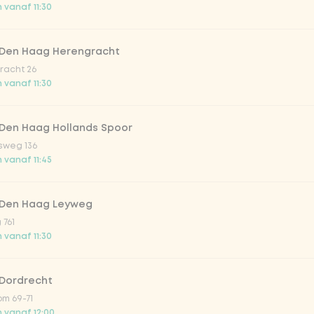
 vanaf 11:30
er & dragon Fruit
 Den Haag Herengracht
la zero zero 33cl
racht 26
 vanaf 11:30
picy mango
 Den Haag Hollands Spoor
sweg 136
trawberry
 vanaf 11:45
atural
 Den Haag Leyweg
 761
 vanaf 11:30
 Dordrecht
m 69-71
 vanaf 12:00