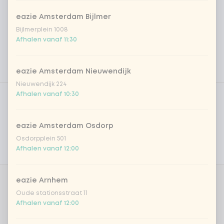
eazie Amsterdam Bijlmer
Bijlmerplein 1008
Afhalen vanaf 11:30
eazie Amsterdam Nieuwendijk
Nieuwendijk 224
Product filters
Vega / Vegan
Afhalen vanaf 10:30
Allergenen
eazie Amsterdam Osdorp
Persoonlijke doelen
Osdorpplein 501
Afhalen vanaf 12:00
Voedingswaarden
eazie Arnhem
Aantal
Oude stationsstraat 11
Afhalen vanaf 12:00