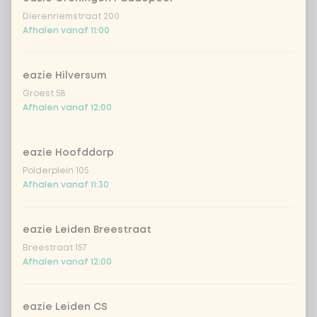
Dierenriemstraat 200
Afhalen vanaf 11:00
eazie Hilversum
Groest 58
Afhalen vanaf 12:00
eazie Hoofddorp
Polderplein 105
Afhalen vanaf 11:30
eazie Leiden Breestraat
Breestraat 157
Afhalen vanaf 12:00
eazie Leiden CS