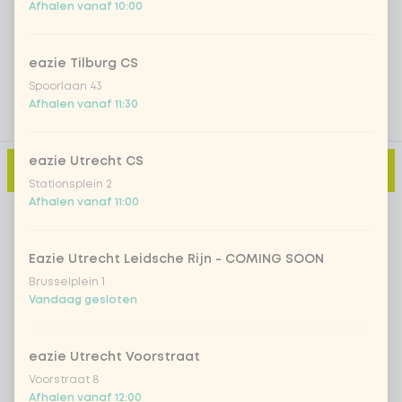
Afhalen vanaf 10:00
Voeg opmerking toe
eazie Tilburg CS
Spoorlaan 43
Afhalen vanaf 11:30
eazie Utrecht CS
Toevoegen aan winkelmand
-
€ 12,99
Stationsplein 2
Afhalen vanaf 11:00
Eazie Utrecht Leidsche Rijn - COMING SOON
Brusselplein 1
Vandaag gesloten
eazie Utrecht Voorstraat
Voorstraat 8
Afhalen vanaf 12:00