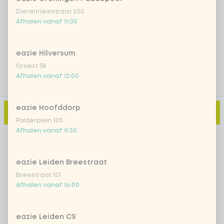
Dierenriemstraat 200
Afhalen vanaf 11:00
Voeg opmerking toe
eazie Hilversum
Groest 58
Afhalen vanaf 12:00
eazie Hoofddorp
Toevoegen aan winkelmand
-
€ 11,15
Polderplein 105
Afhalen vanaf 11:30
eazie Leiden Breestraat
Breestraat 157
Afhalen vanaf 16:00
eazie Leiden CS