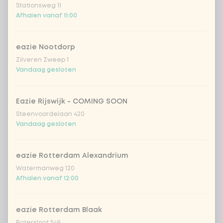
Stationsweg 11
Afhalen vanaf 11:00
eazie Nootdorp
Zilveren Zweep 1
Vandaag gesloten
Eazie Rijswijk - COMING SOON
Steenvoordelaan 420
Vandaag gesloten
eazie Rotterdam Alexandrium
Watermanweg 120
Afhalen vanaf 12:00
eazie Rotterdam Blaak
Botersloot 549