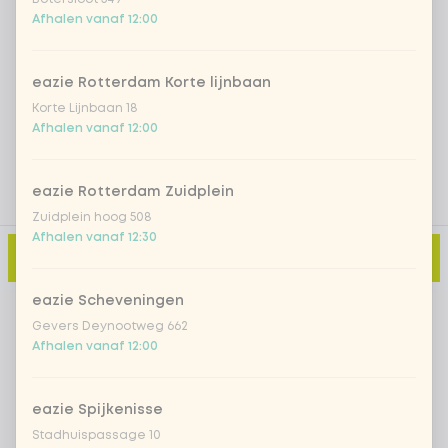
Iced matcha natural
+ € 5,49
Afhalen vanaf 12:00
eazie Rotterdam Korte lijnbaan
Voeg opmerking toe
Korte Lijnbaan 18
Afhalen vanaf 12:00
eazie Rotterdam Zuidplein
Zuidplein hoog 508
Afhalen vanaf 12:30
Toevoegen aan winkelmand
-
€ 10,99
eazie Scheveningen
Gevers Deynootweg 662
Afhalen vanaf 12:00
eazie Spijkenisse
Stadhuispassage 10